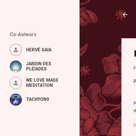
Co-Auteurs
HERVÉ GAIA
JARDIN DES
j
PLÉIADES
WE LOVE MASS
MEDITATION
TACHYON9
P
d
h