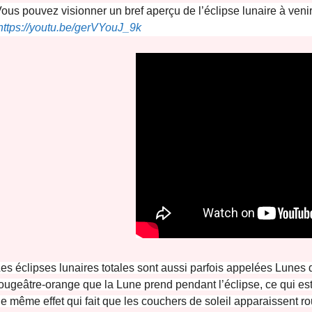
ous pouvez visionner un bref aperçu de l’éclipse lunaire à veni
https://youtu.be/gerVYouJ_9k
es éclipses lunaires totales sont aussi parfois appelées Lunes 
ougeâtre-orange que la Lune prend pendant l’éclipse, ce qui est 
le même effet qui fait que les couchers de soleil apparaissent rou