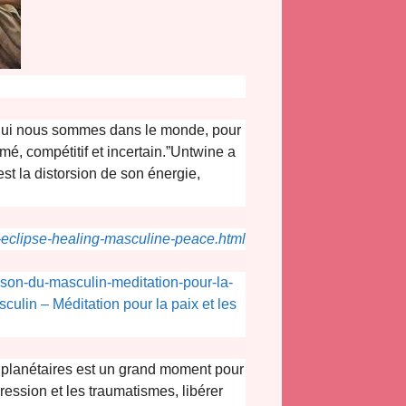
s qui nous sommes dans le monde, pour
é, compétitif et incertain.”Untwine a
t la distorsion de son énergie,
7-eclipse-healing-masculine-peace.html
rison-du-masculin-meditation-pour-la-
culin – Méditation pour la paix et les
s planétaires est un grand moment pour
agression et les traumatismes, libérer