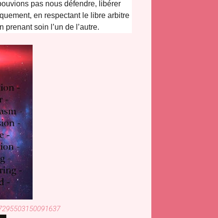
ouvions pas nous défendre, libérer
uement, en respectant le libre arbitre
 prenant soin l’un de l’autre.
/37295503150091637