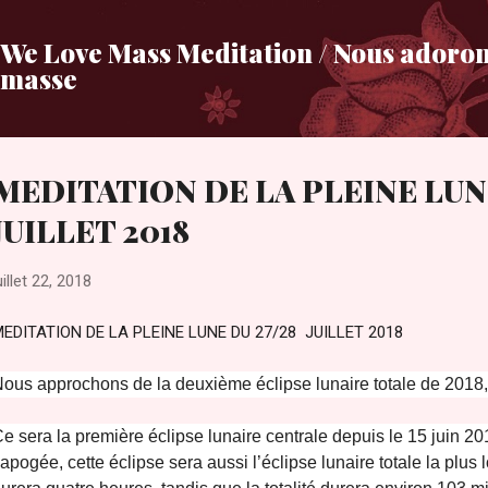
Accéder au contenu principal
We Love Mass Meditation / Nous adoron
masse
MEDITATION DE LA PLEINE LUNE
JUILLET 2018
uillet 22, 2018
EDITATION DE LA PLEINE LUNE DU 27/28 JUILLET 2018
ous approchons de la deuxième éclipse lunaire totale de 2018, 
e sera la première éclipse lunaire centrale depuis le 15 juin 20
’apogée, cette éclipse sera aussi l’éclipse lunaire totale la plus