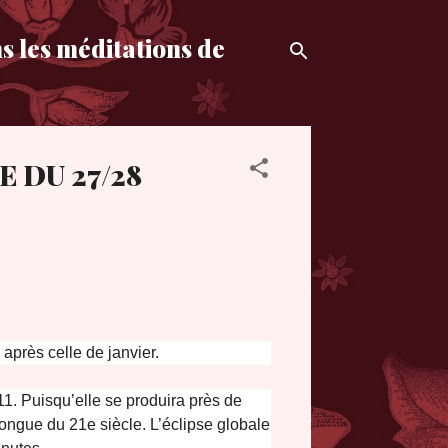
s les méditations de
 DU 27/28
après celle de janvier.
11. Puisqu’elle se produira près de
 longue du 21e siècle. L’éclipse globale