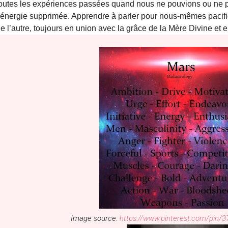
outes les expériences passées quand nous ne pouvions ou ne p
’énergie supprimée. Apprendre à parler pour nous-mêmes pacifiq
e l’autre, toujours en union avec la grâce de la Mère Divine et en
Image source:
https://www.pinterest.com/pin