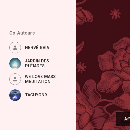
Co-Auteurs
HERVÉ GAIA
JARDIN DES
PLÉIADES
WE LOVE MASS
MEDITATION
TACHYON9
Aff
A
r