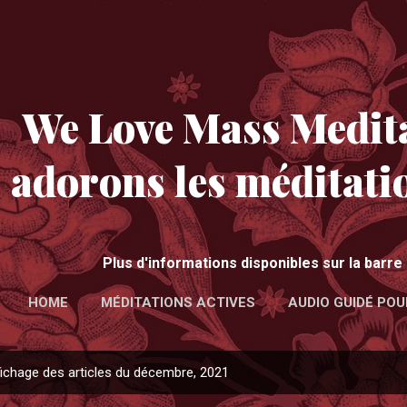
Accéder au contenu principal
We Love Mass Medita
adorons les méditati
Plus d'informations disponibles sur la barr
HOME
MÉDITATIONS ACTIVES
AUDIO GUIDÉ POU
ichage des articles du décembre, 2021