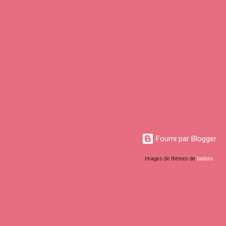
Fourni par Blogger
Images de thèmes de
badins