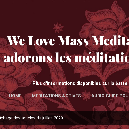
Accéder au contenu principal
We Love Mass Medita
adorons les méditati
Plus d'informations disponibles sur la barr
HOME
MÉDITATIONS ACTIVES
AUDIO GUIDÉ POU
ichage des articles du juillet, 2020