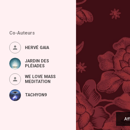
Co-Auteurs
HERVÉ GAIA
JARDIN DES
PLÉIADES
WE LOVE MASS
MEDITATION
TACHYON9
Aff
A
r