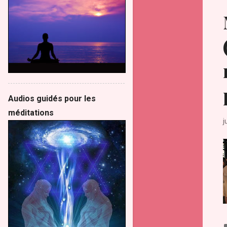
Audios guidés pour les
méditations
j