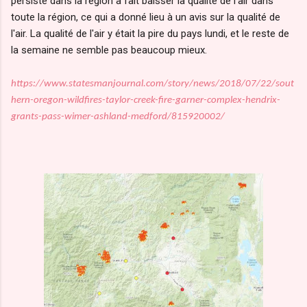
persiste dans la région a fait baisser la qualité de l'air dans
toute la région, ce qui a donné lieu à un avis sur la qualité de
l'air. La qualité de l'air y était la pire du pays lundi, et le reste de
la semaine ne semble pas beaucoup mieux.
https://www.statesmanjournal.com/story/news/2018/07/22/sout
hern-oregon-wildfires-taylor-creek-fire-garner-complex-hendrix-
grants-pass-wimer-ashland-medford/815920002/