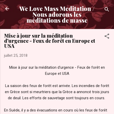
Accéder au contenu principal
We Love Mass Meditation /
Nous adorons les
méditations de masse
Mise à jour sur la méditation
d'urgence - Feux de forêt en Europe et
USA
juillet 25, 2018
Mise à jour sur la méditation d'urgence - Feux de forêt en
Europe et USA
La saison des feux de forêt est arrivée. Les incendies de forêt
en Grèce sont si meurtriers que la Grèce a annoncé trois jours
de deuil. Les efforts de sauvetage sont toujours en cours.
En Suède, il y a des évacuations en cours où les feux de forêt