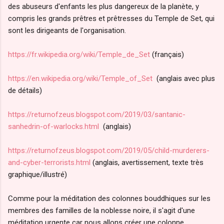
des abuseurs d'enfants les plus dangereux de la planète, y
compris les grands prêtres et prêtresses du Temple de Set, qui
sont les dirigeants de l'organisation.
https://fr.wikipedia.org/wiki/Temple_de_Set
(français)
https://en.wikipedia.org/wiki/Temple_of_Set
(anglais avec plus
de détails)
https://returnofzeus.blogspot.com/2019/03/santanic-
sanhedrin-of-warlocks.html
(anglais)
https://returnofzeus.blogspot.com/2019/05/child-murderers-
and-cyber-terrorists.html
(anglais, avertissement, texte très
graphique/illustré)
Comme pour la méditation des colonnes bouddhiques sur les
membres des familles de la noblesse noire, il s'agit d'une
méditation urgente car nous allons créer une colonne