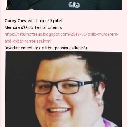
Carey Cowles
- Lundi 29 juillet
Membre d'Ordo Templi Orientis
https://returnofzeus.blogspot.com/2019/05/child-murderers-
and-cyber-terrorists.html
(avertissement, texte très graphique/illustré)