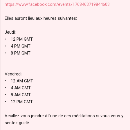
https://www.facebook.com/events/1768463719844603
Elles auront lieu aux heures suivantes:
Jeudi:
• 12 PM GMT
• 4 PM GMT
• 8 PM GMT
Vendredi:
• 12 AM GMT
• 4 AM GMT
• 8 AM GMT
• 12 PM GMT
Veuillez vous joindre à l'une de ces méditations si vous vous y
sentez guidé.