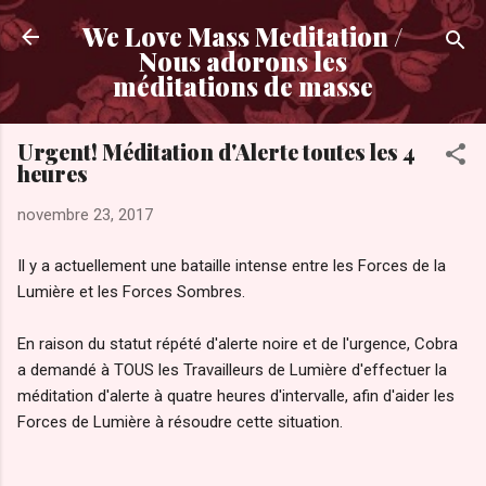
Accéder au contenu principal
We Love Mass Meditation /
Nous adorons les
méditations de masse
Urgent! Méditation d'Alerte toutes les 4
heures
novembre 23, 2017
Il y a actuellement une bataille intense entre les Forces de la
Lumière et les Forces Sombres.
En raison du statut répété d'alerte noire et de l'urgence, Cobra
a demandé à TOUS les Travailleurs de Lumière d'effectuer la
méditation d'alerte à quatre heures d'intervalle, afin d'aider les
Forces de Lumière à résoudre cette situation.