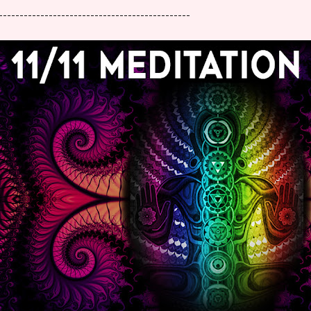
----------------------------------------------