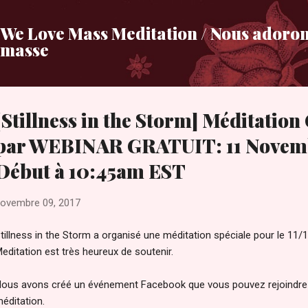
Accéder au contenu principal
We Love Mass Meditation / Nous adoron
masse
[Stillness in the Storm] Méditation 
par WEBINAR GRATUIT: 11 Novemb
Début à 10:45am EST
ovembre 09, 2017
tillness in the Storm a organisé une méditation spéciale pour le 1
editation est très heureux de soutenir.
ous avons créé un événement Facebook que vous pouvez rejoindre 
éditation.