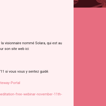
r la visionnaire nommé Solara, qui est au
r son site web ici:
/11 si vous vous y sentez guidé.
ateway-Portal
meditation-free-webinar-november-11th-