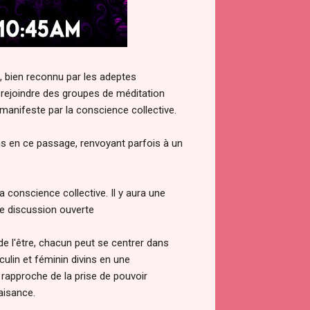
 bien reconnu par les adeptes
de rejoindre des groupes de méditation
manifeste par la conscience collective.
 en ce passage, renvoyant parfois à un
la conscience collective. Il y aura une
ne discussion ouverte
 de l'être, chacun peut se centrer dans
ulin et féminin divins en une
 rapproche de la prise de pouvoir
aisance.