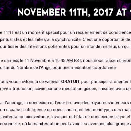
e 11:11 est un moment spécial pour un recueillement de conscience,
piritualistes et les initiés à la synchronicité. C'est une opportunité 
our tisser des intentions cohérentes pour un monde meilleur, un qui 
e samedi, le 11 Novembre à 10:45 AM EST, nous nous rassemblerons
ortail du Nombre de l'Ange, pour une méditation coordonnée.
ous vous invitons à ce webinar
GRATUIT
pour participer à orienter 
rève introduction, suivie par une méditation guidée, finissant avec u
ar l'ancrage, la connexion et l'équilibre avec les royaumes intérieurs
on espace d'intelligence du coeur, incarnant les archétypes des masc
anifestation bienveillante. Invoquer cet état de conscience aligne et
ersonnelle, où la manifestation peut avoir lieu avec une plus grande 