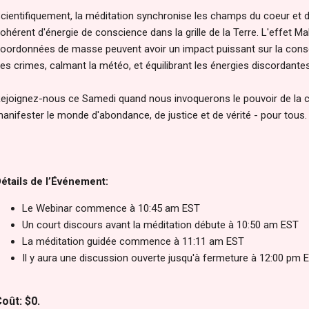
cientifiquement, la méditation synchronise les champs du coeur et d
ohérent d'énergie de conscience dans la grille de la Terre. L'effet M
oordonnées de masse peuvent avoir un impact puissant sur la conscie
es crimes, calmant la météo, et équilibrant les énergies discordantes
ejoignez-nous ce Samedi quand nous invoquerons le pouvoir de la co
anifester le monde d'abondance, de justice et de vérité - pour tous.
étails de l’Événement:
Le Webinar commence à 10:45 am EST
Un court discours avant la méditation débute à 10:50 am EST
La méditation guidée commence à 11:11 am EST
Il y aura une discussion ouverte jusqu'à fermeture à 12:00 pm 
oût: $0.