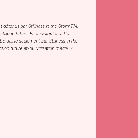
t détenus par Stillness in the StormTM,
publique future. En assistant à cette
 utilisé seulement par Stillness in the
on future et/ou utilisation média, y