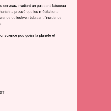
u cerveau, irradiant un puissant faisceau
aharishi a prouvé que les méditations
nce collective, réduisant l'incidence
.
nscience pou guérir la planète et
EST