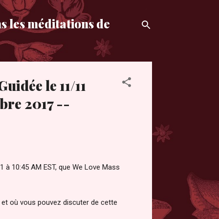
s les méditations de
Guidée le 11/11
re 2017 --
1/11 à 10:45 AM EST, que We Love Mass
et où vous pouvez discuter de cette