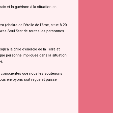
paix et la guérison à la situation en
 (chakra de l’étoile de l’âme, situé à 20
akras Soul Star de toutes les personnes
qu’à la grille d’énergie de la Terre et
que personne impliquée dans la situation
e.
re conscientes que nous les soutenons
 nous envoyons soit reçue et puisse