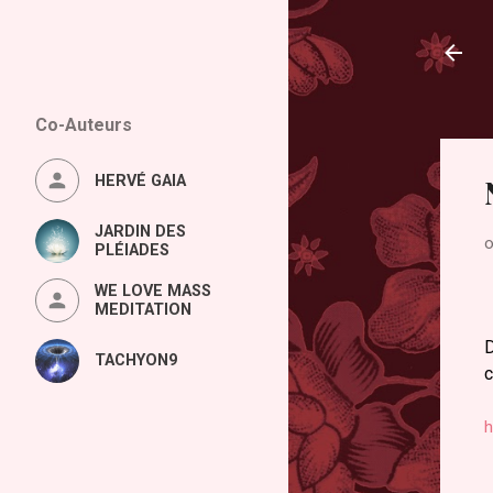
Co-Auteurs
HERVÉ GAIA
JARDIN DES
o
PLÉIADES
WE LOVE MASS
MEDITATION
D
TACHYON9
c
h