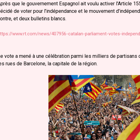
près que le gouvernement Espagnol ait voulu activer l'Article 15
écidé de voter pour l'indépendance et le mouvement d'indépend
ontre, et deux bulletins blancs.
ttps://www.rt.com/news/407956-catalan-parliament-votes-indepen
e vote a mené à une célébration parmi les milliers de partisans
es rues de Barcelone, la capitale de la région.