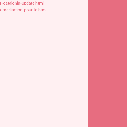
r-catalonia-update.html
-meditation-pour-la.html