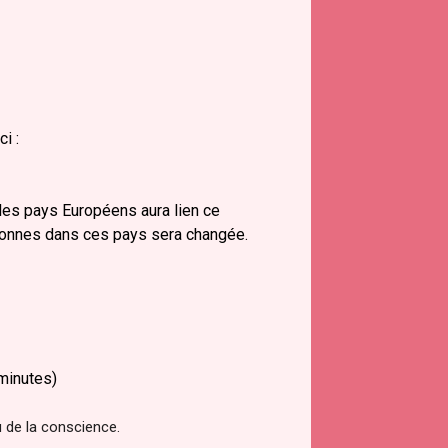
i :
les pays Européens aura lien ce
sonnes dans ces pays sera changée.
minutes)
u de la conscience.