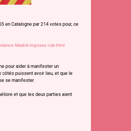
155 en Catalogne par 214 votes pour, ce
violence-Madrid-imposes-rule.html
ne pour aider à manifester un
côtés puissent avoir lieu, et que le
se se manifester.
éliore et que les deux parties aient