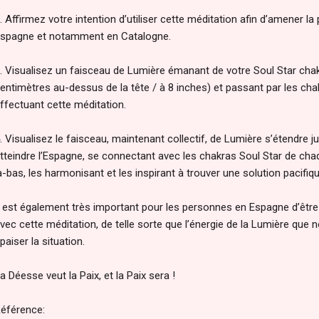
. Affirmez votre intention d’utiliser cette méditation afin d’amener la 
spagne et notamment en Catalogne.
. Visualisez un faisceau de Lumière émanant de votre Soul Star chakra
entimètres au-dessus de la tête / à 8 inches) et passant par les ch
ffectuant cette méditation.
. Visualisez le faisceau, maintenant collectif, de Lumière s’étendre jus
tteindre l’Espagne, se connectant avec les chakras Soul Star de cha
à-bas, les harmonisant et les inspirant à trouver une solution pacifiqu
l est également très important pour les personnes en Espagne d’êt
vec cette méditation, de telle sorte que l’énergie de la Lumière que
paiser la situation.
a Déesse veut la Paix, et la Paix sera !
éférence: