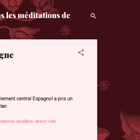
s les méditations de
ogne
nement central Espagnol a pris un
lan.
alonia-deadline-direct-rule