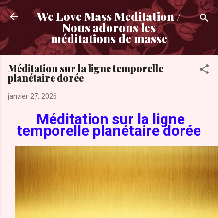
Accéder au contenu principal
We Love Mass Meditation /
Nous adorons les
méditations de masse
Méditation sur la ligne temporelle
planétaire dorée
janvier 27, 2026
Méditation sur la ligne
temporelle planétaire dorée