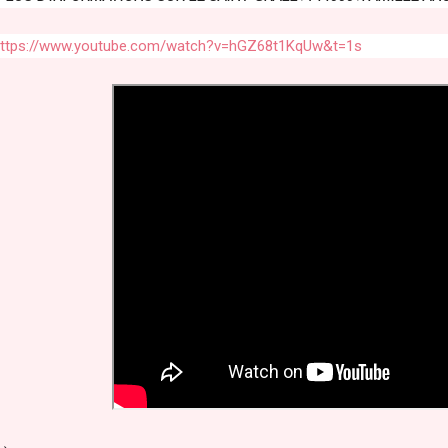
ttps://www.youtube.com/watch?v=hGZ68t1KqUw&t=1s