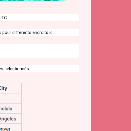
UTC.
pour différents endroits ici :
es sélectionnés :