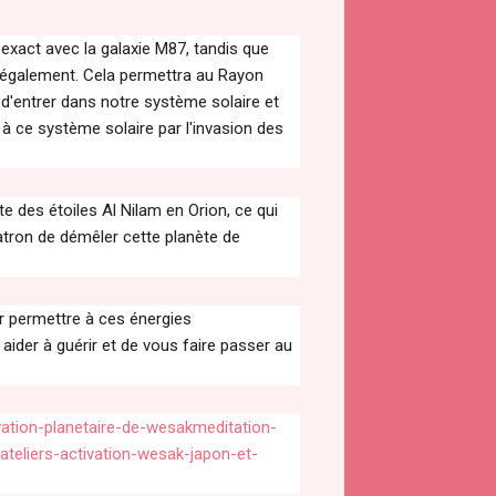
 exact avec la galaxie M87, tandis que
 également. Cela permettra au Rayon
d'entrer dans notre système solaire et
à ce système solaire par l'invasion des
e des étoiles Al Nilam en Orion, ce qui
tron de démêler cette planète de
 permettre à ces énergies
ider à guérir et de vous faire passer au
vation-planetaire-de-wesakmeditation-
teliers-activation-wesak-japon-et-