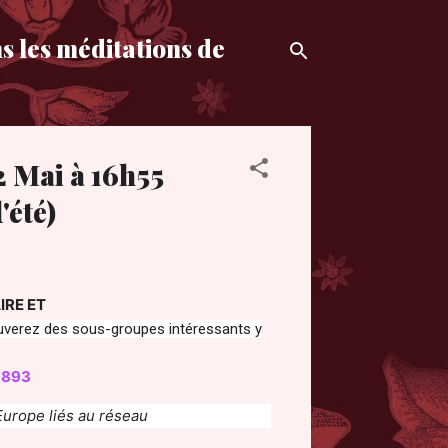
s les méditations de
2 Mai à 16h55
'été)
IRE ET
rez des sous-groupes intéressants y
3893
Europe liés au réseau