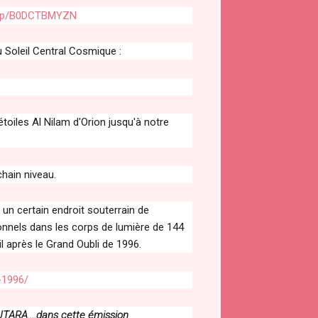
/dp/B0DCTBMYZN
Soleil Central Cosmique :
étoiles Al Nilam d'Orion jusqu'à notre
chain niveau.
 un certain endroit souterrain de
sionnels dans les corps de lumière de 144
il après le Grand Oubli de 1996.
-1996/
RA....dans cette émission