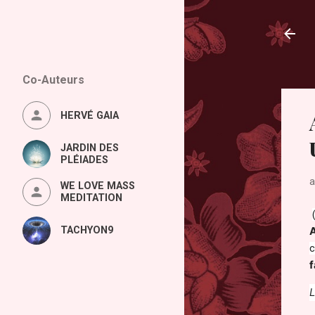
Co-Auteurs
HERVÉ GAIA
JARDIN DES
PLÉIADES
a
WE LOVE MASS
MEDITATION
TACHYON9
c
L