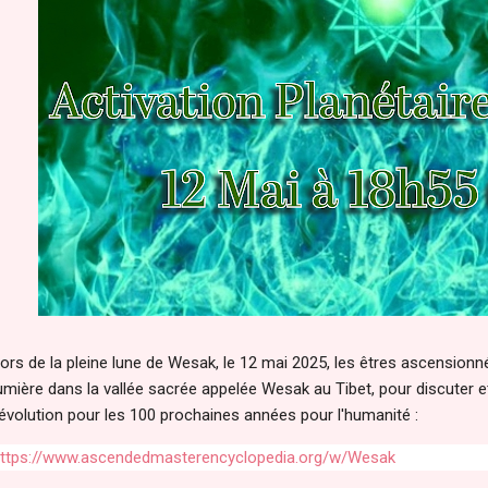
ors de la pleine lune de Wesak, le 12 mai 2025, les êtres ascensionn
umière dans la vallée sacrée appelée Wesak au Tibet, pour discuter e
'évolution pour les 100 prochaines années pour l'humanité :
ttps://www.ascendedmasterencyclopedia.org/w/Wesak