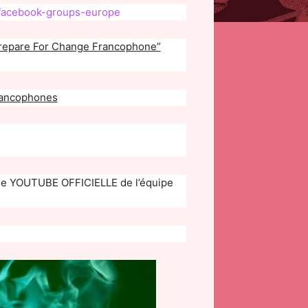
up/facebook-groups-europe
“Prepare For Change Francophone”
francophones
 YOUTUBE OFFICIELLE de l’équipe