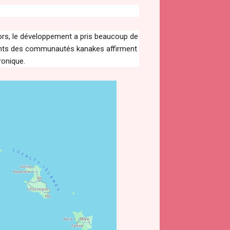
ors, le développement a pris beaucoup de
igeants des communautés kanakes affirment
ronique.