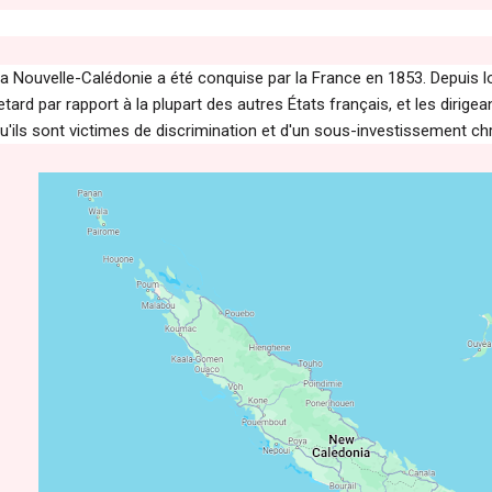
a Nouvelle-Calédonie a été conquise par la France en 1853. Depuis l
etard par rapport à la plupart des autres États français, et les dir
u'ils sont victimes de discrimination et d'un sous-investissement ch