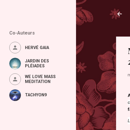
Co-Auteurs
HERVÉ GAIA
JARDIN DES
PLÉIADES
m
WE LOVE MASS
MEDITATION
TACHYON9
c
L