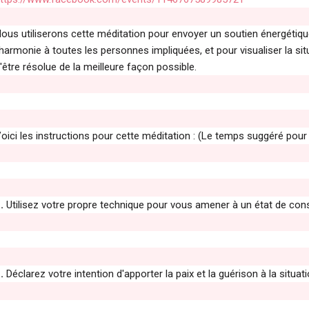
ous utiliserons cette méditation pour envoyer un soutien énergétique 
'harmonie à toutes les personnes impliquées, et pour visualiser la si
'être résolue de la meilleure façon possible.
oici les instructions pour cette méditation : (Le temps suggéré pour
.
Utilisez votre propre technique pour vous amener à un état de co
.
Déclarez votre intention d'apporter la paix et la guérison à la situa