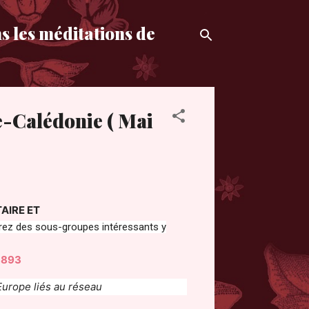
s les méditations de
e-Calédonie ( Mai
AIRE ET
 des sous-groupes intéressants y
3893
Europe liés au réseau