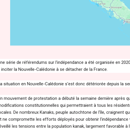
ne série de référendums sur l'indépendance a été organisée en 2020 
 inciter la Nouvelle-Calédonie à se détacher de la France.
a situation en Nouvelle-Calédonie s'est donc détériorée depuis la se
n mouvement de protestation a débuté la semaine dernière après qu
odifications constitutionnelles qui permettraient à tous les résidents
ocales. De nombreux Kanaks, peuple autochtone de l'île, craignent qu
t ne compromette les efforts déployés pour obtenir l'indépendance v
éveillé les tensions entre la population kanak, largement favorable à 