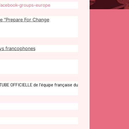
up/facebook-groups-europe
ge “Prepare For Change
ays francophones
E OFFICIELLE de l'équipe française du