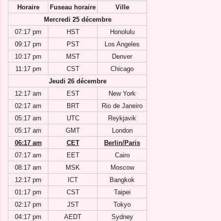
Horaire
Fuseau horaire
Ville
Mercredi 25 décembre
07:17 pm
HST
Honolulu
09:17 pm
PST
Los Angeles
10:17 pm
MST
Denver
11:17 pm
CST
Chicago
Jeudi 26 décembre
12:17 am
EST
New York
02:17 am
BRT
Rio de Janeiro
05:17 am
UTC
Reykjavik
05:17 am
GMT
London
06:17 am
CET
Berlin/Paris
07:17 am
EET
Cairo
08:17 am
MSK
Moscow
12:17 pm
ICT
Bangkok
01:17 pm
CST
Taipei
02:17 pm
JST
Tokyo
04:17 pm
AEDT
Sydney