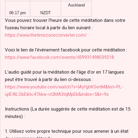
Auckland
06:17 pm
NZDT
Vous pouvez trouver l'heure de cette méditation dans votre
fuseau horaire local à partir du lien suivant :
https://www.thetimezoneconverter.com/
Voici le lien de l'événement facebook pour cette méditation :
https://www.facebook.com/events/459931498039218
L'audio guidé pour la méditation de l'âge d'or en 17 langues
peut être trouvé à partir du lien ci-dessous :
https://www.youtube.com/watch?v=lAyfghKSenM&list=PL-
ujIE4tLGbEiktc476kw-oQMA3tqMpEk&index=5&t=9s
Instructions (La durée suggérée de cette méditation est de 15
minutes) :
1. Utilisez votre propre technique pour vous amener à un état