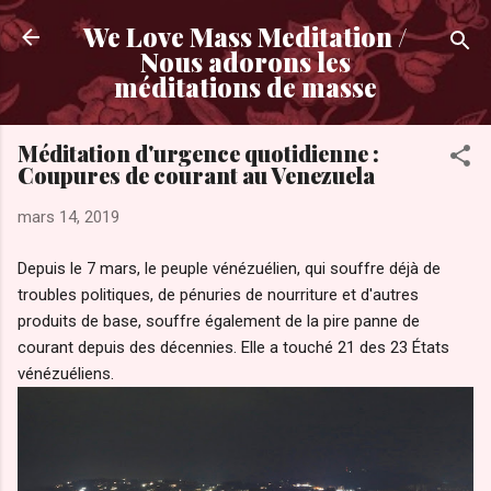
Accéder au contenu principal
We Love Mass Meditation /
Nous adorons les
méditations de masse
Méditation d'urgence quotidienne :
Coupures de courant au Venezuela
mars 14, 2019
Depuis le 7 mars, le peuple vénézuélien, qui souffre déjà de
troubles politiques, de pénuries de nourriture et d'autres
produits de base, souffre également de la pire panne de
courant depuis des décennies. Elle a touché 21 des 23 États
vénézuéliens.