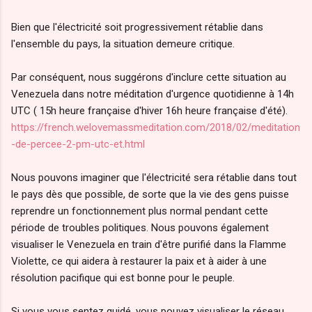
Bien que l'électricité soit progressivement rétablie dans
l'ensemble du pays, la situation demeure critique.
Par conséquent, nous suggérons d'inclure cette situation au
Venezuela dans notre méditation d'urgence quotidienne à 14h
UTC ( 15h heure française d'hiver 16h heure française d'été).
https://french.welovemassmeditation.com/2018/02/meditation
-de-percee-2-pm-utc-et.html
Nous pouvons imaginer que l'électricité sera rétablie dans tout
le pays dès que possible, de sorte que la vie des gens puisse
reprendre un fonctionnement plus normal pendant cette
période de troubles politiques. Nous pouvons également
visualiser le Venezuela en train d'être purifié dans la Flamme
Violette, ce qui aidera à restaurer la paix et à aider à une
résolution pacifique qui est bonne pour le peuple.
Si vous vous sentez guidé, vous pouvez visualiser le réseau