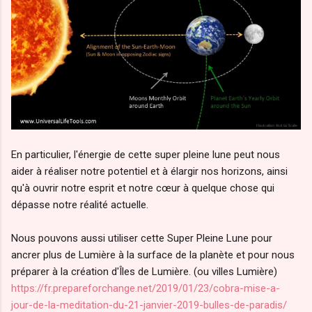
En particulier, l'énergie de cette super pleine lune peut nous
aider à réaliser notre potentiel et à élargir nos horizons, ainsi
qu'à ouvrir notre esprit et notre cœur à quelque chose qui
dépasse notre réalité actuelle.
Nous pouvons aussi utiliser cette Super Pleine Lune pour
ancrer plus de Lumière à la surface de la planète et pour nous
préparer à la création d'Îles de Lumière. (ou villes Lumière)
https://fr.prepareforchange.net/2019/01/23/cobra-mise-a-
jour-de-la-meditation-du-21-janvier-2019-bulles-de-paradis/