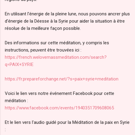
En utilisant l'énergie de la pleine lune, nous pouvons ancrer plus
d'énergie de la Déesse à la Syrie pour aider la situation à être
résolue de la meilleure façon possible.
Des informations sur cette méditation, y compris les
instructions, peuvent être trouvées ici :
https://french.welovemassmeditation.com/search?
q=PAIX+SYRIE
https://fr.prepareforchange.net/?s=paix+syrie+meditation
Voici le lien vers notre événement Facebook pour cette
méditation :
https://www.facebook.com/events/1940351709608065
Et le lien vers l'audio guidé pour la Méditation de la paix en Syrie
: