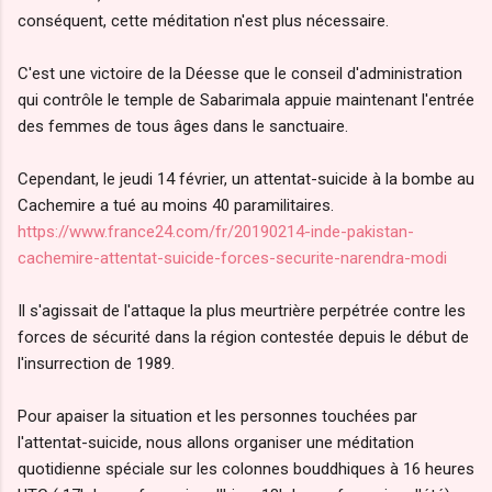
conséquent, cette méditation n'est plus nécessaire.
C'est une victoire de la Déesse que le conseil d'administration
qui contrôle le temple de Sabarimala appuie maintenant l'entrée
des femmes de tous âges dans le sanctuaire.
Cependant, le jeudi 14 février, un attentat-suicide à la bombe au
Cachemire a tué au moins 40 paramilitaires.
https://www.france24.com/fr/20190214-inde-pakistan-
cachemire-attentat-suicide-forces-securite-narendra-modi
Il s'agissait de l'attaque la plus meurtrière perpétrée contre les
forces de sécurité dans la région contestée depuis le début de
l'insurrection de 1989.
Pour apaiser la situation et les personnes touchées par
l'attentat-suicide, nous allons organiser une méditation
quotidienne spéciale sur les colonnes bouddhiques à 16 heures