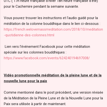
UTC ( 17h heure française d'hiver 18h heure française d'été)
pour le Cachemire pendant la semaine suivante.
Vous pouvez trouver les instructions et l'audio guidé pour la
méditation de la colonne bouddhique dans le lien ci-dessous :
https://french.welovemassmeditation.com/2018/10/meditation
-quotidienne-des-colonnes.html
Lien vers l'événement Facebook pour cette méditation
spéciale sur les colonnes bouddhiques :
https://www.facebook.com/events/624240194697008/
Vidéo promotionnelle méditation de la pleine lune et de la
nouvelle lune pour la paix
Comme mentionné dans le post précédent, une version révisée
de la Méditation de la Pleine Lune et de la Nouvelle Lune pour la
Paix sera utilisée à partir de maintenant.