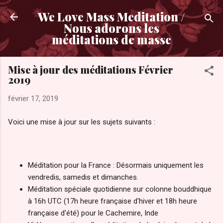
Accéder au contenu principal
We Love Mass Meditation /
Nous adorons les
méditations de masse
Mise à jour des méditations Février
2019
février 17, 2019
Voici une mise à jour sur les sujets suivants :
Méditation pour la France : Désormais uniquement les
vendredis, samedis et dimanches.
Méditation spéciale quotidienne sur colonne bouddhique
à 16h UTC (17h heure française d'hiver et 18h heure
française d'été) pour le Cachemire, Inde