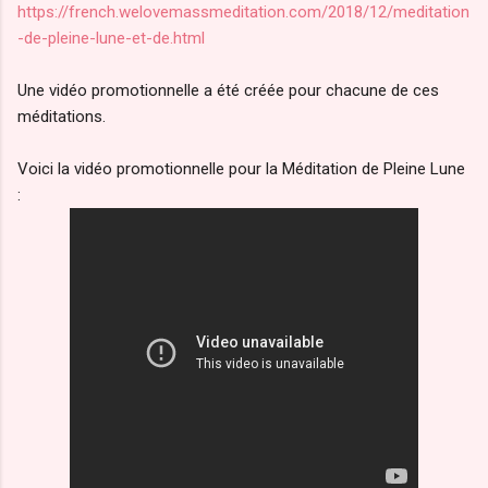
https://french.welovemassmeditation.com/2018/12/meditation
-de-pleine-lune-et-de.html
Une vidéo promotionnelle a été créée pour chacune de ces
méditations.
Voici la vidéo promotionnelle pour la Méditation de Pleine Lune
: