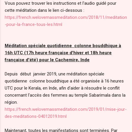
Vous pouvez trouver les instructions et l'audio guidé pour
cette méditation dans le lien ci-dessous :
https://french.welovemassmeditation.com/2018/11/meditation
-pour-la-france-tous-les.html
Méditation spéciale quotidienne colonne bouddhique à
16h UTC (17h heure française d'hiver et 18h heure
française d'été) pour le Cachemire, Inde
Depuis début janvier 2019, une méditation spéciale
quotidienne colonne bouddhique a été organisée à 16 heures
UTC pour le Kerala, en Inde, afin d'aider à résoudre le conflit
concernant l'accès des femmes au temple Sabarimala dans la
région.
https://french.welovemassmeditation.com/2019/01/mise-jour-
des-meditations-04012019.html
Maintenant, toutes les manifestations sont terminées. Par