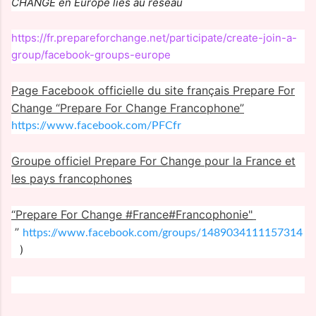
CHANGE en Europe liés au réseau
https://fr.prepareforchange.net/participate/create-join-a-
group/facebook-groups-europe
Page Facebook officielle du site français Prepare For
Change “Prepare For Change Francophone”
https://www.facebook.com/PFCfr
Groupe officiel Prepare For Change pour la France et
les pays francophones
“Prepare For Change
#France#Francophonie"
”
https://www.facebook.com/groups/1489034111157314
)