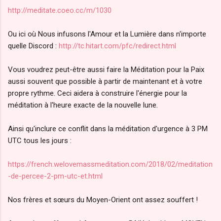
http://meditate.coeo.cc/m/1030
Ou ici où Nous infusons l'Amour et la Lumière dans n'importe
quelle Discord :
http://tc.hitart.com/pfc/redirect.html
Vous voudrez peut-être aussi faire la Méditation pour la Paix
aussi souvent que possible à partir de maintenant et à votre
propre rythme. Ceci aidera à construire l'énergie pour la
méditation à l'heure exacte de la nouvelle lune.
Ainsi qu'inclure ce conflit dans la méditation d'urgence à 3 PM
UTC tous les jours :
https://french.welovemassmeditation.com/2018/02/meditation
-de-percee-2-pm-utc-et.html
Nos frères et sœurs du Moyen-Orient ont assez souffert !