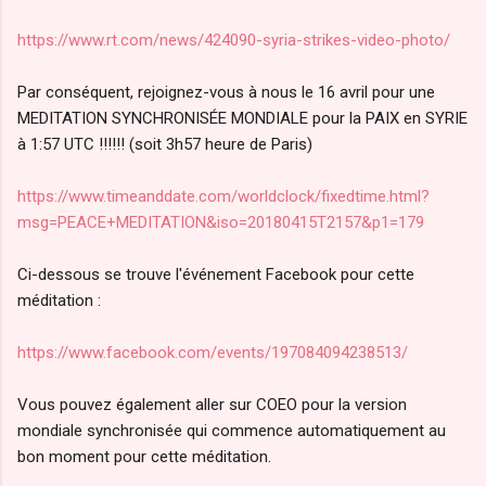
https://www.rt.com/news/424090-syria-strikes-video-photo/
Par conséquent, rejoignez-vous à nous le 16 avril pour une
MEDITATION SYNCHRONISÉE MONDIALE pour la PAIX en SYRIE
à 1:57 UTC !!!!!! (soit 3h57 heure de Paris)
https://www.timeanddate.com/worldclock/fixedtime.html?
msg=PEACE+MEDITATION&iso=20180415T2157&p1=179
Ci-dessous se trouve l'événement Facebook pour cette
méditation :
https://www.facebook.com/events/197084094238513/
Vous pouvez également aller sur COEO pour la version
mondiale synchronisée qui commence automatiquement au
bon moment pour cette méditation.