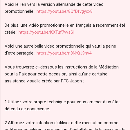
Voici le lien vers la version allemande de cette vidéo
promotionnelle :
https://youtu.be/8QfDfvgycx8
De plus, une vidéo promotionnelle en français a récemment été
créée :
https://youtu.be/KXTuf7vvsSI
Voici une autre belle vidéo promotionnelle qui vaut la peine
d'être partagée :
https://youtu.be/ri8NrQJ9nv4
Vous trouverez ci-dessous les instructions de la Méditation
pour la Paix pour cette occasion, ainsi qu'une certaine
assistance visuelle créée par PFC Japon :
1.Utilisez votre propre technique pour vous amener à un état
détendu de conscience.
2.Affirmez votre intention d’utiliser cette méditation comme
outil pour accélérer le processus d'installation de la paix pour la