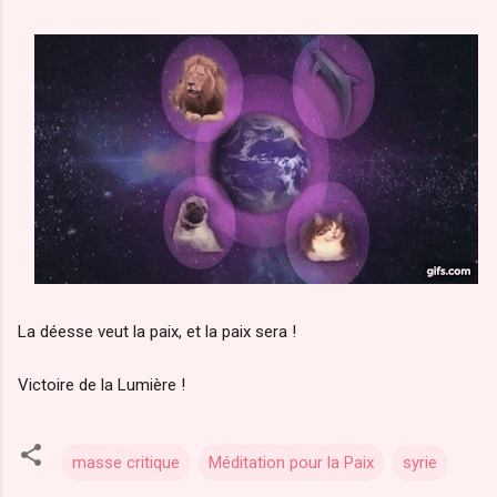
La déesse veut la paix, et la paix sera !
Victoire de la Lumière !
masse critique
Méditation pour la Paix
syrie