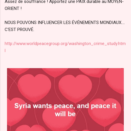
Assez de souffrance ! Apportez une PAIX durable au MOYEN-
ORIENT !
NOUS POUVONS INFLUENCER LES ÉVÉNEMENTS MONDIAUX....
C'EST PROUVÉ.
http://www.worldpeacegroup.org/washington_crime_study.htm
l